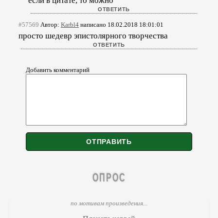
если в цитате, то можно
#57569
Автор:
Karbl4
написано 18.02.2018 18:01:01
просто шедевр эпистолярного творчества
Добавить комментарий
ОПРОС
по мотивам произведения...