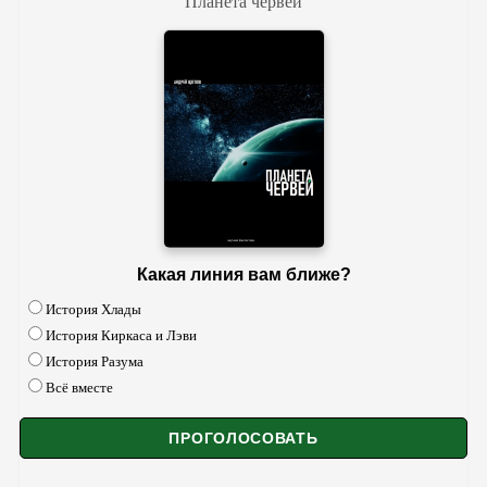
Планета червей
Какая линия вам ближе?
История Хлады
История Киркаса и Лэви
История Разума
Всё вместе