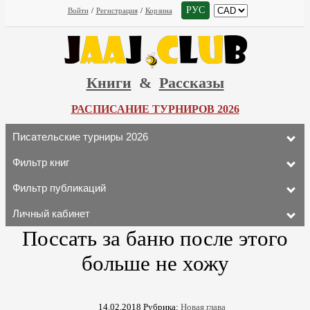
РУС
Войти
/
Регистрация
/
Корзина
Книги
&
Рассказы
РАСПИСАНИЕ ТУРНИРОВ 2026
Писательские турниры 2026
Фильтр книг
Фильтр публикаций
Личный кабинет
Поссать за баню после этого
больше не хожу
14.02.2018
Рубрика:
Новая глава