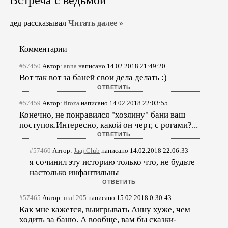
Встреча с ведьмой
дед рассказывал
Читать далее »
Комментарии
#57450
Автор:
anna
написано 14.02.2018 21:49:20
Вот так вот за баней свои дела делать :)
#57459
Автор:
firoza
написано 14.02.2018 22:03:55
Конечно, не понравился "хозяину" бани ваш
поступок.Интересно, какой он черт, с рогами?...
#57460
Автор:
Jaaj.Club
написано 14.02.2018 22:06:33
я сочинил эту историю только что, не будьте
настолько инфантильны
#57465
Автор:
ura1205
написано 15.02.2018 0:30:43
Как мне кажется, выигрывать Анну хуже, чем
ходить за баню. А вообще, вам бы сказки-