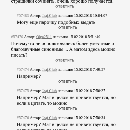
страшилки сочинять, очень хорошо получается.
#57483
Автор:
Jaaj.Club
написано 15.02.2018 10:04:07
Могу еще парочку подобных выдать
#57470
Автор:
Olga2511
написано 15.02.2018 5:51:49
Почему-то не использовались более уместные и
благозвучные синонимы ... А матом здесь можно
писать?
#57474
Автор:
Jaaj.Club
написано 15.02.2018 7:49:57
Например?
#57475
Автор:
Jaaj.Club
написано 15.02.2018 7:50:27
Например? Мат в целом не приветствуется, но
если в цитате, то можно
#57476
Автор:
Jaaj.Club
написано 15.02.2018 7:50:34
Например? Мат в целом не приветствуется, но