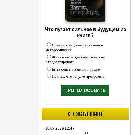
Что пугает сильнее в будущем из
книги?
Потерять лицо — буквально и
метафорически
Жить в мире, где память можно
отредактировать
Быть счастливым по приказу
Понять, что ты уже программа
СОБЫТИЯ
10.07.2026 12:47
***