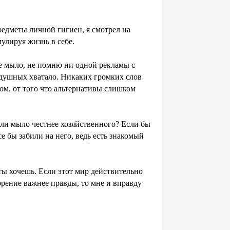
едметы личной гигиен, я смотрел на
улируя жизнь в себе.
е мыло, не помню ни одной рекламы с
нодушных хватало. Никаких громких слов
ом, от того что альтернативы слишком
ь ли мыло честнее хозяйственного? Если бы
е бы забили на него, ведь есть знакомый
 ты хочешь. Если этот мир действительно
ворение важнее правды, то мне и вправду