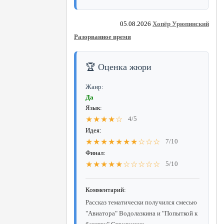
05.08.2026
Хопёр Урюпинский
Разорванное время
🏆 Оценка жюри
Жанр:
Да
Язык:
★★★★☆
4/5
Идея:
★★★★★★★☆☆☆
7/10
Финал:
★★★★★☆☆☆☆☆
5/10
Комментарий:
Рассказ тематически получился смесью
"Авиатора" Водолазкина и "Попыткой к