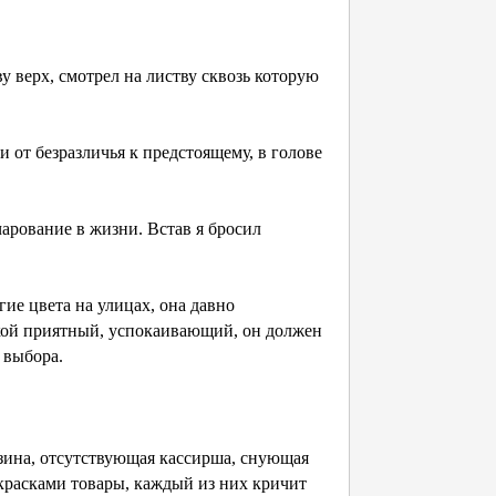
ву верх, смотрел на листву сквозь которую
и от безразличья к предстоящему, в голове
чарование в жизни. Встав я бросил
гие цвета на улицах, она давно
такой приятный, успокаивающий, он должен
 выбора.
азина, отсутствующая кассирша, снующая
 красками товары, каждый из них кричит