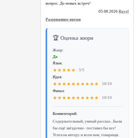
вопрос. До новых встреч!
05.08.2026
Ravel
Разорванное время
🏆 Оценка жюри
Жанр:
Да
Язык:
★★★★★
5/5
Идея:
★★★★★★★★★★
10/10
Финал:
★★★★★★★★★★
10/10
Комментарий:
Содержательный, умный рассказ...Были
бы ещё звёздочки - поставил бы все!
Успехов автору и всем нам, товарищи.