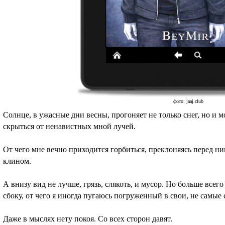
фото: jaaj.club
Солнце, в ужасные дни весны, прогоняет не только снег, но и м
скрыться от ненавистных мной лучей.
От чего мне вечно приходится горбиться, преклоняясь перед ним
клином.
А внизу вид не лучше, грязь, слякоть, и мусор. Но больше всег
сбоку, от чего я иногда пугаюсь погруженный в свои, не самые
Даже в мыслях нету покоя. Со всех сторон давят.