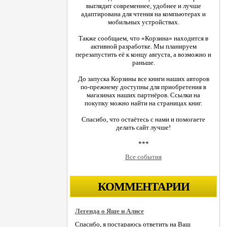
выглядит современнее, удобнее и лучше
адаптирована для чтения на компьютерах и
мобильных устройствах.
Также сообщаем, что «Корзина» находится в
активной разработке. Мы планируем
перезапустить её к концу августа, а возможно и
раньше.
До запуска Корзины все книги наших авторов
по-прежнему доступны для приобретения в
магазинах наших партнёров. Ссылки на
покупку можно найти на страницах книг.
Спасибо, что остаётесь с нами и помогаете
делать сайт лучше!
***
Все события
КОММЕНТАРИИ
Легенда о Яше и Алисе
Спасибо, я постараюсь ответить на Ваш