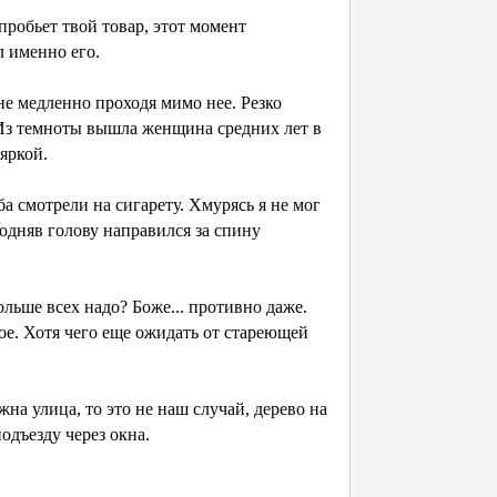
пробьет твой товар, этот момент
л именно его.
йне медленно проходя мимо нее. Резко
. Из темноты вышла женщина средних лет в
яркой.
 смотрели на сигарету. Хмурясь я не мог
одняв голову направился за спину
больше всех надо? Боже... противно даже.
ое. Хотя чего еще ожидать от стареющей
на улица, то это не наш случай, дерево на
одъезду через окна.