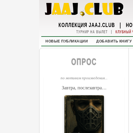
КОЛЛЕКЦИЯ JAAJ.CLUB
|
НО
|
ТУРНИР НА ВЫЛЕТ
КЛУБНЫЙ 
НОВЫЕ ПУБЛИКАЦИИ
ДОБАВИТЬ КНИГУ
ОПРОС
по мотивам произведения...
Завтра, послезавтра…