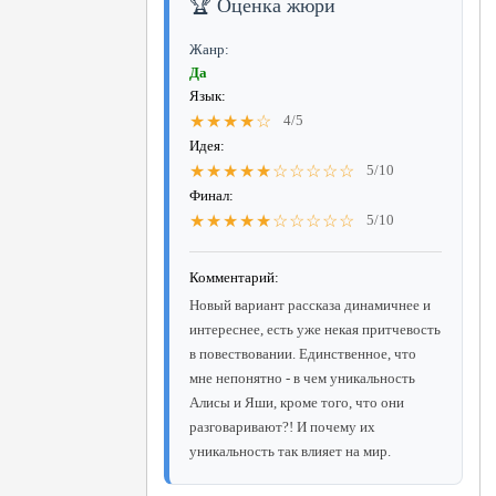
🏆 Оценка жюри
Жанр:
Да
Язык:
★★★★☆
4/5
Идея:
★★★★★☆☆☆☆☆
5/10
Финал:
★★★★★☆☆☆☆☆
5/10
Комментарий:
Новый вариант рассказа динамичнее и
интереснее, есть уже некая притчевость
в повествовании. Единственное, что
мне непонятно - в чем уникальность
Алисы и Яши, кроме того, что они
разговаривают?! И почему их
уникальность так влияет на мир.