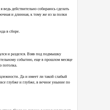
я ведь действительно собираюсь сделать
рочная и длинная, к тому же из за полки
да в сборе.
зулся и разделся. Взяв под подмышку
енательному событию, еще в прошлом месяце
о потолка.
адлежности. Да и имеет ли такой слабый
 все глубже и глубже, в вечное уныние по