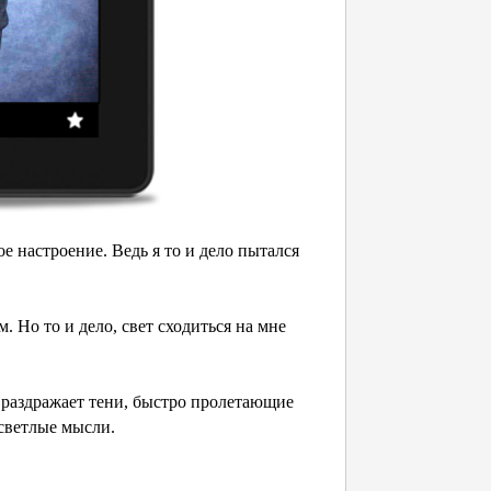
ое настроение. Ведь я то и дело пытался
. Но то и дело, свет сходиться на мне
о раздражает тени, быстро пролетающие
 светлые мысли.