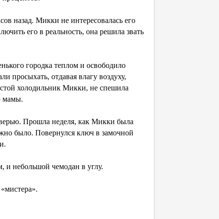
сов назад. Микки не интересовалась его
ключить его в реальность, она решила звать
енького городка теплом и освободило
ли просыхать, отдавая влагу воздуху,
пустой холодильник Микки, не спешила
о мамы.
дверью. Прошла неделя, как Микки была
олжно было. Повернулся ключ в замочной
и.
, и небольшой чемодан в углу.
 «мистера».