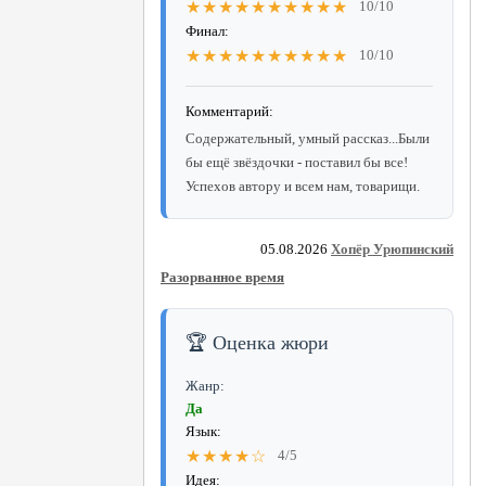
★★★★★★★★★★
10/10
Финал:
★★★★★★★★★★
10/10
Комментарий:
Содержательный, умный рассказ...Были
бы ещё звёздочки - поставил бы все!
Успехов автору и всем нам, товарищи.
05.08.2026
Хопёр Урюпинский
Разорванное время
🏆 Оценка жюри
Жанр:
Да
Язык:
★★★★☆
4/5
Идея: