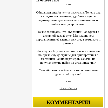
19.06.2026 05:38
***
Обновился дизайн
ленты рассказов
. Теперь она
выглядит современнее, удобнее и лучше
адаптирована для чтения на компьютерах и
мобильных устройствах.
Также сообщаем, что «Корзина» находится в
активной разработке. Мы планируем
перезапустить её к концу августа, а возможно и
раньше.
До запуска Корзины все книги наших авторов
по-прежнему доступны для приобретения в
магазинах наших партнёров. Ссылки на
покупку можно найти на страницах книг.
Спасибо, что остаётесь с нами и помогаете
делать сайт лучше!
***
Все события
КОММЕНТАРИИ