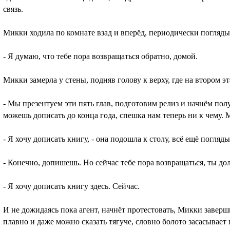
связь.
Микки ходила по комнате взад и вперёд, периодически поглядыв
- Я думаю, что тебе пора возвращаться обратно, домой.
Микки замерла у стены, подняв голову к верху, где на втором 
- Мы презентуем эти пять глав, подготовим релиз и начнём по
можешь дописать до конца года, спешка нам теперь ни к чему.
- Я хочу дописать книгу, - она подошла к столу, всё ещё погляд
- Конечно, допишешь. Но сейчас тебе пора возвращаться, ты до
- Я хочу дописать книгу здесь. Сейчас.
И не дожидаясь пока агент, начнёт протестовать, Микки заверш
плавно и даже можно сказать тягуче, словно болото засасывает 