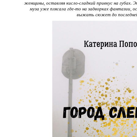
женщины, оставляя кисло-сладкий привкус на губах. 
муза уже плясала где-то на задворках фантазии, о
выжать сюжет до последней