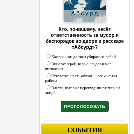
Кто, по-вашему, несёт
ответственность за мусор и
беспорядок во дворе в рассказе
«Абсурд»?
Каждый сам должен убирать за собой
Виноват герой, ведь он видел и мог
вмешаться
Ответственность общая — все жильцы
района
Власти, которые перекладывают вину на
людей
СОБЫТИЯ