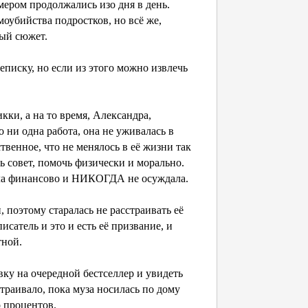
ером продолжались изо дня в день.
оубийства подростков, но всё же,
ный сюжет.
еписку, но если из этого можно извлечь
кки, а на то время, Александра,
 ни одна работа, она не уживалась в
твенное, что не менялось в её жизни так
ь совет, помочь физически и морально.
ала финансово и НИКОГДА не осуждала.
, поэтому старалась не расстраивать её
сатель и это и есть её призвание, и
тной.
вку на очередной бестселлер и увидеть
страивало, пока муза носилась по дому
о процентов.