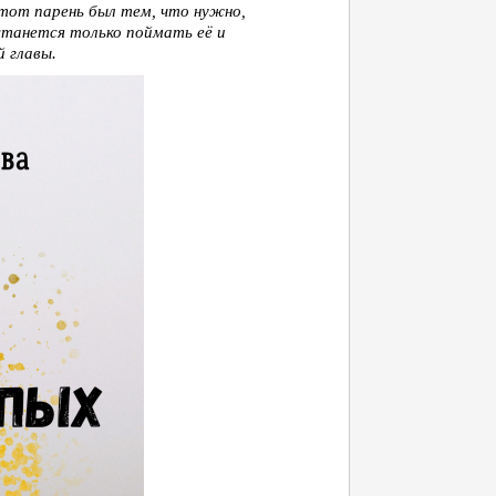
Этот парень был тем, что нужно,
станется только поймать её и
 главы.