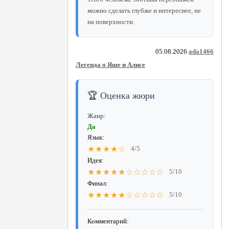
можно сделать глубже и интереснее, не
на поверхности.
05.08.2026
ada1466
Легенда о Яше и Алисе
🏆 Оценка жюри
Жанр:
Да
Язык:
★★★★☆
4/5
Идея:
★★★★★☆☆☆☆☆
5/10
Финал:
★★★★★☆☆☆☆☆
5/10
Комментарий: