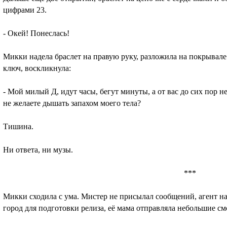
цифрами 23.
- Окей! Понеслась!
Микки надела браслет на правую руку, разложила на покрывале
ключ, воскликнула:
- Мой милый Д, идут часы, бегут минуты, а от вас до сих пор 
не желаете дышать запахом моего тела?
Тишина.
Ни ответа, ни музы.
***
Микки сходила с ума. Мистер не присылал сообщений, агент на
город для подготовки релиза, её мама отправляла небольшие см