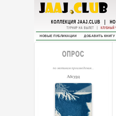
КОЛЛЕКЦИЯ JAAJ.CLUB
|
НО
|
ТУРНИР НА ВЫЛЕТ
КЛУБНЫЙ 
НОВЫЕ ПУБЛИКАЦИИ
ДОБАВИТЬ КНИГУ
ОПРОС
по мотивам произведения...
Абсурд