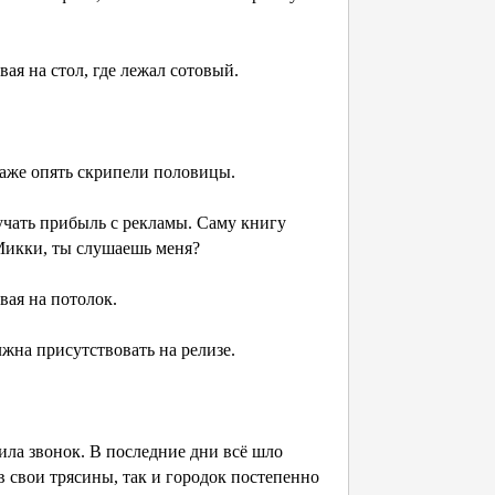
ая на стол, где лежал сотовый.
этаже опять скрипели половицы.
лучать прибыль с рекламы. Саму книгу
 Микки, ты слушаешь меня?
ывая на потолок.
лжна присутствовать на релизе.
ила звонок. В последние дни всё шло
в свои трясины, так и городок постепенно