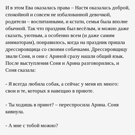
И в этом Ева оказалась права – Настя оказалась доброй,
спокойной и совсем не избалованной девочкой,
родители – воспитанными, и кстати, семья была вполне
обычной. Так что праздник был весёлым, и можно даже
сказать, уютным, а особенно всем (и даже самим
аниматорам), понравилось, когда на праздник пришла
дрессировщица со своими собачками. Дрессировщицу
звали Соня, и они с Ариной сразу нашли общий язык.
После выступления Соня и Арина разговорились, и
Соня сказала:
- Я всегда любила собак, а сейчас у меня их много:
свои и те, которых я навещаю в приюте.
- Ты ходишь в приют? – переспросила Арина. Соня
кивнула.
- А мне с тобой можно?