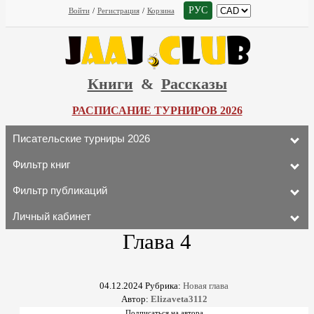
РУС
Войти
/
Регистрация
/
Корзина
Книги
&
Рассказы
РАСПИСАНИЕ ТУРНИРОВ 2026
Писательские турниры 2026
Фильтр книг
Фильтр публикаций
Личный кабинет
Глава 4
04.12.2024
Рубрика:
Новая глава
Автор:
Elizaveta3112