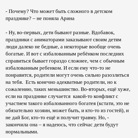
- Почему? Что может быть сложного в детском
празднике? – не поняла Арина
- Ну, во-первых, дети бывают разные. Вдобавок,
праздники с аниматорами заказывают своим детям
люди далеко не бедные, а некоторые вообще очень
богатые. И вот с избалованным ребёнком последних
справиться бывает гораздо сложнее, чем с обычным
избалованным ребенком. И если ему что-то не
понравится, родители могут очень сильно разозлиться
на тебя. Есть конечно адекватные родители, но к
сожалению, таких меньшинство. Во-вторых, ещё хуже,
если на празднике случается какой-то конфликт с
участием такого избалованного богатея (кстати, это не
обязательно хозяин, может быть, и кто-то из гостей), и
не дай Бог, кто-то ещё и получит травму. Но, -
закончила она – я надеюсь, что сейчас дети будут
нормальными.