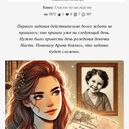
Книга:
Счастье по наследству
3972
1
0
7
307
Первого задания действительно долго ждать не
пришлось: оно пришло уже на следующий день.
Нужно было провести день рождения девочки
Насти. Поначалу Арина боялась, что задание
будет сложное.