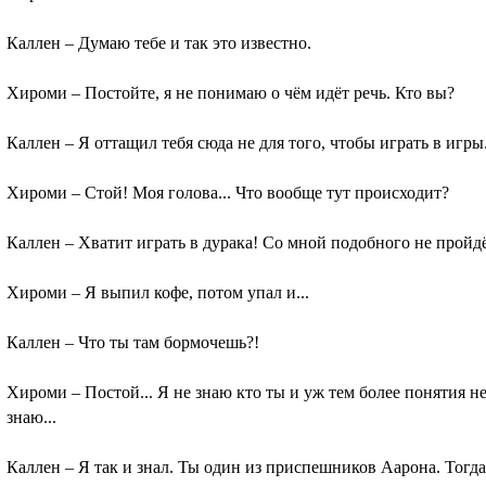
Каллен – Думаю тебе и так это известно.
Хироми – Постойте, я не понимаю о чём идёт речь. Кто вы?
Каллен – Я оттащил тебя сюда не для того, чтобы играть в игр
Хироми – Стой! Моя голова... Что вообще тут происходит?
Каллен – Хватит играть в дурака! Со мной подобного не пройд
Хироми – Я выпил кофе, потом упал и...
Каллен – Что ты там бормочешь?!
Хироми – Постой... Я не знаю кто ты и уж тем более понятия не
знаю...
Каллен – Я так и знал. Ты один из приспешников Аарона. Тогда