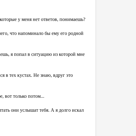
которые у меня нет ответов, понимаешь?
чего, что напоминало бы ему его родной
шь, я попал в ситуацию из которой мне
ся в тех кустах. Не знаю, вдруг это
е, вот только потом...
лтать они услышат тебя. А я долго искал