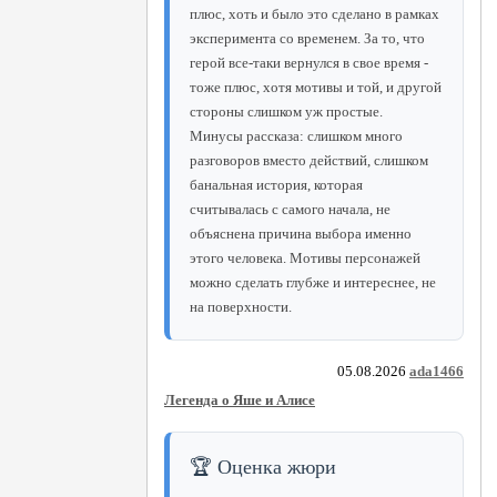
плюс, хоть и было это сделано в рамках
эксперимента со временем. За то, что
герой все-таки вернулся в свое время -
тоже плюс, хотя мотивы и той, и другой
стороны слишком уж простые.
Минусы рассказа: слишком много
разговоров вместо действий, слишком
банальная история, которая
считывалась с самого начала, не
объяснена причина выбора именно
этого человека. Мотивы персонажей
можно сделать глубже и интереснее, не
на поверхности.
05.08.2026
ada1466
Легенда о Яше и Алисе
🏆 Оценка жюри