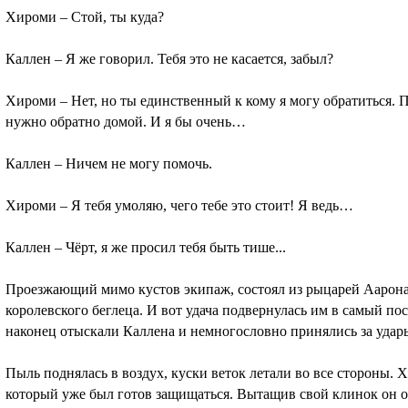
Хироми – Стой, ты куда?
Каллен – Я же говорил. Тебя это не касается, забыл?
Хироми – Нет, но ты единственный к кому я могу обратиться. 
нужно обратно домой. И я бы очень…
Каллен – Ничем не могу помочь.
Хироми – Я тебя умоляю, чего тебе это стоит! Я ведь…
Каллен – Чёрт, я же просил тебя быть тише...
Проезжающий мимо кустов экипаж, состоял из рыцарей Аарона,
королевского беглеца. И вот удача подвернулась им в самый по
наконец отыскали Каллена и немногословно принялись за удар
Пыль поднялась в воздух, куски веток летали во все стороны. 
который уже был готов защищаться. Вытащив свой клинок он от