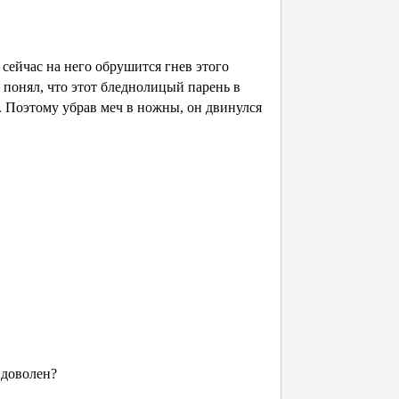
ейчас на него обрушится гнев этого
 понял, что этот бледнолицый парень в
 Поэтому убрав меч в ножны, он двинулся
?
… доволен?