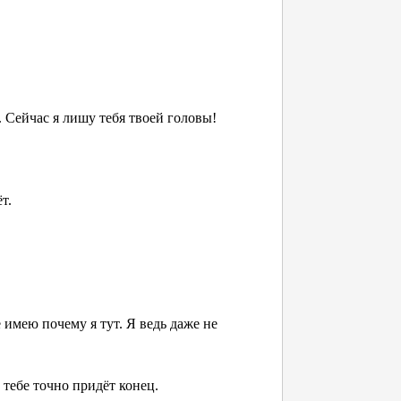
ы. Сейчас я лишу тебя твоей головы!
ёт.
 имею почему я тут. Я ведь даже не
 тебе точно придёт конец.