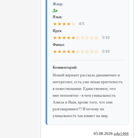
Жанр:
Да
Язык:
★★★★☆
4/5
Идея:
★★★★★☆☆☆☆☆
5/10
Финал:
★★★★★☆☆☆☆☆
5/10
Комментарий:
Новый вариант рассказа динамичнее и
интереснее, есть уже некая притчевость
в повествовании. Единственное, что
мне непонятно - в чем уникальность
Алисы и Яши, кроме того, что они
разговаривают?! И почему их
уникальность так влияет на мир.
05.08.2026
ada1466