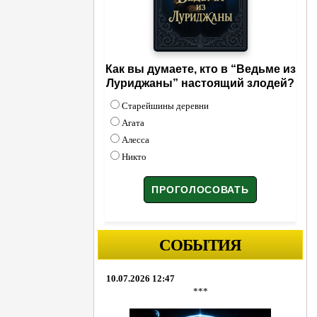
Как вы думаете, кто в “Ведьме из
Луриджаны” настоящий злодей?
Старейшины деревни
Агата
Алесса
Никто
СОБЫТИЯ
10.07.2026 12:47
***