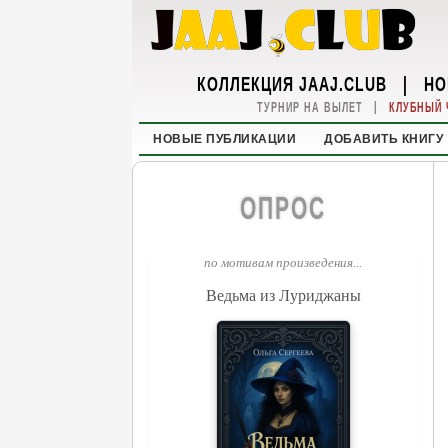
КОЛЛЕКЦИЯ JAAJ.CLUB
|
НО
|
ТУРНИР НА ВЫЛЕТ
КЛУБНЫЙ 
НОВЫЕ ПУБЛИКАЦИИ
ДОБАВИТЬ КНИГУ
ОПРОС
по мотивам произведения...
Ведьма из Луриджаны