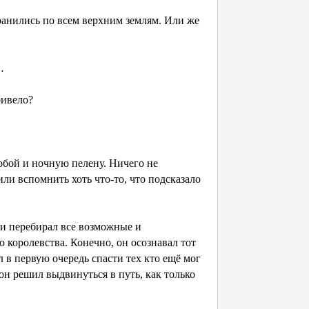
ранились по всем верхним землям. Или же
о…
привело?
собой и ночную пелену. Ничего не
и вспомнить хоть что-то, что подсказало
а и перебирал все возможные и
королевства. Конечно, он осознавал тот
л в первую очередь спасти тех кто ещё мог
 он решил выдвинуться в путь, как только