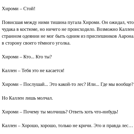
Хироми – Стой!
Повисшая между ними тишина пугала Хироми. Он ожидал, что с
чудака в костюме, но ничего не происходило. Возможно Каллен
странном одеянии не мог быть одним из приспешников Аарона.
в сторону своего тёмного уголка.
Хироми – Кто... Кто ты?
Каллен – Тебя это не касается!
Хироми – Послушай... Это какой-то лес? Или... Где мы вообще
Но Каллен лишь молчал.
Хироми – Почему ты молчишь? Ответь хоть что-нибудь!
Каллен – Хорошо, хорошо, только не кричи. Это и правда лес