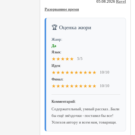
05.08.2026
Ravel
Разорванное время
🏆 Оценка жюри
Жанр:
Да
Язык:
★★★★★
5/5
Идея:
★★★★★★★★★★
10/10
Финал:
★★★★★★★★★★
10/10
Комментарий:
Содержательный, умный рассказ...Были
бы ещё звёздочки - поставил бы все!
Успехов автору и всем нам, товарищи.