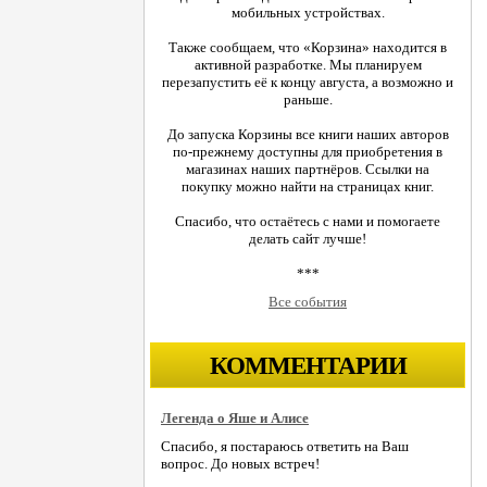
мобильных устройствах.
Также сообщаем, что «Корзина» находится в
активной разработке. Мы планируем
перезапустить её к концу августа, а возможно и
раньше.
До запуска Корзины все книги наших авторов
по-прежнему доступны для приобретения в
магазинах наших партнёров. Ссылки на
покупку можно найти на страницах книг.
Спасибо, что остаётесь с нами и помогаете
делать сайт лучше!
***
Все события
КОММЕНТАРИИ
Легенда о Яше и Алисе
Спасибо, я постараюсь ответить на Ваш
вопрос. До новых встреч!