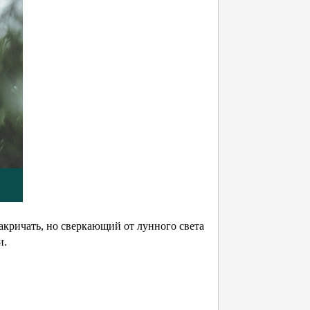
кричать, но сверкающий от лунного света
ти.