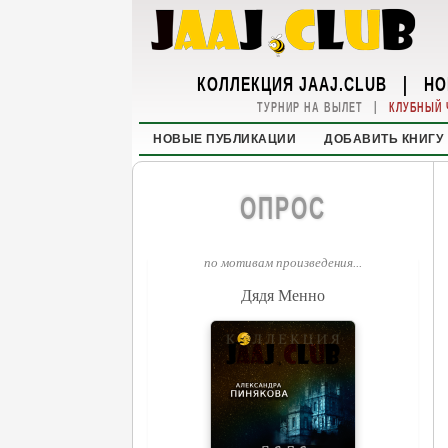
КОЛЛЕКЦИЯ JAAJ.CLUB
|
НО
|
ТУРНИР НА ВЫЛЕТ
КЛУБНЫЙ 
НОВЫЕ ПУБЛИКАЦИИ
ДОБАВИТЬ КНИГУ
ОПРОС
по мотивам произведения...
Дядя Менно