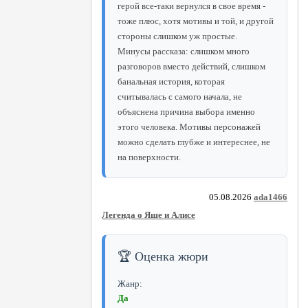
герой все-таки вернулся в свое время -
тоже плюс, хотя мотивы и той, и другой
стороны слишком уж простые.
Минусы рассказа: слишком много
разговоров вместо действий, слишком
банальная история, которая
считывалась с самого начала, не
объяснена причина выбора именно
этого человека. Мотивы персонажей
можно сделать глубже и интереснее, не
на поверхности.
05.08.2026
ada1466
Легенда о Яше и Алисе
🏆 Оценка жюри
Жанр:
Да