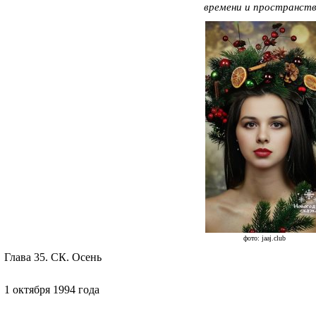
времени и пространств
фото: jaaj.club
Глава 35. СК. Осень
1 октября 1994 года