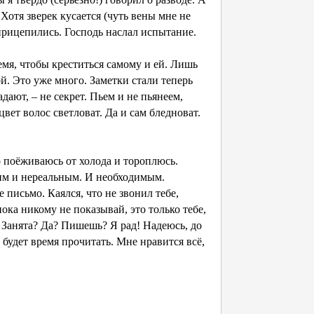
Хотя зверек кусается (чуть вены мне не
 прицепились. Господь наслал испытание.
ремя, чтобы креститься самому и ей. Лишь
й. Это уже много. Заметки стали теперь
дают, – не секрет. Пьем и не пьянеем,
цвет волос светловат. Да и сам бледноват.
о поёживаюсь от холода и тороплюсь.
ким и нереальным. И необходимым.
 письмо. Каялся, что не звонил тебе,
ока никому не показывай, это только тебе,
? Занята? Да? Пишешь? Я рад! Надеюсь, до
 будет время прочитать. Мне нравится всё,