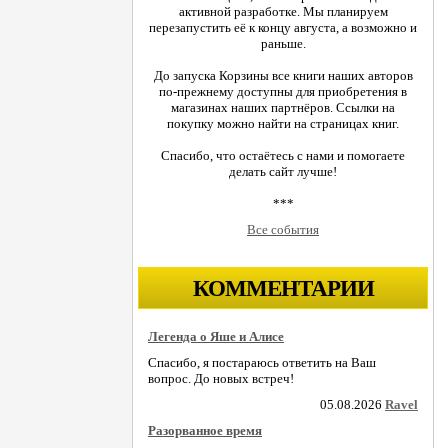
активной разработке. Мы планируем
перезапустить её к концу августа, а возможно и
раньше.
До запуска Корзины все книги наших авторов
по-прежнему доступны для приобретения в
магазинах наших партнёров. Ссылки на
покупку можно найти на страницах книг.
Спасибо, что остаётесь с нами и помогаете
делать сайт лучше!
***
Все события
КОММЕНТАРИИ
Легенда о Яше и Алисе
Спасибо, я постараюсь ответить на Ваш
вопрос. До новых встреч!
05.08.2026
Ravel
Разорванное время