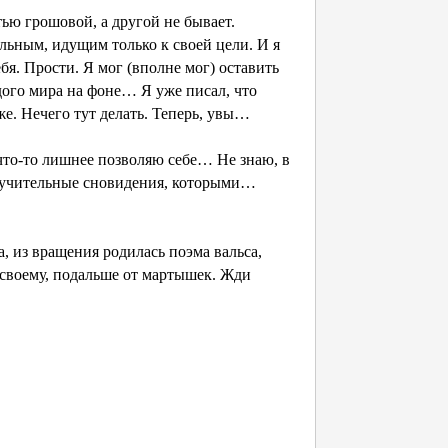
ью грошовой, а другой не бывает.
ельным, идущим только к своей цели. И я
ебя. Прости. Я мог (вполне мог) оставить
ждого мира на фоне… Я уже писал, что
же. Нечего тут делать. Теперь, увы…
что-то лишнее позволяю себе… Не знаю, в
, мучительные сновидения, которыми…
, из вращения родилась поэма вальса,
своему, подальше от мартышек. Жди