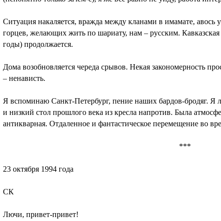
Ситуация накаляется, вражда между кланами в имамате, авось у
горцев, желающих жить по шариату, нам – русским. Кавказская в
годы) продолжается.
Дома возобновляется череда срывов. Некая закономерность про
– ненависть.
Я вспоминаю Санкт-Петербург, пение наших бардов-бродяг. Я 
и низкий стол прошлого века из кресла напротив. Была атмосфе
антикварная. Отдаленное и фантастическое перемещение во вре
***
23 октября 1994 года
СК
Лючи, привет-привет!