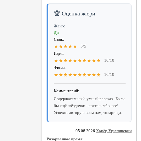
🏆 Оценка жюри
Жанр:
Да
Язык:
★★★★★
5/5
Идея:
★★★★★★★★★★
10/10
Финал:
★★★★★★★★★★
10/10
Комментарий:
Содержательный, умный рассказ...Были
бы ещё звёздочки - поставил бы все!
Успехов автору и всем нам, товарищи.
05.08.2026
Хопёр Урюпинский
Разорванное время