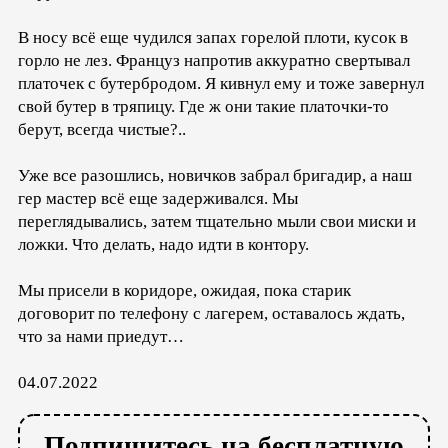
В носу всё еще чудился запах горелой плоти, кусок в
горло не лез. Француз напротив аккуратно свертывал
платочек с бутербродом. Я кивнул ему и тоже завернул
свой бутер в тряпицу. Где ж они такие платочки-то
берут, всегда чистые?..
Уже все разошлись, новичков забрал бригадир, а наш
гер мастер всё еще задерживался. Мы
переглядывались, затем тщательно мыли свои миски и
ложки. Что делать, надо идти в контору.
Мы присели в коридоре, ожидая, пока старик
договорит по телефону с лагерем, оставалось ждать,
что за нами приедут…
04.07.2022
Подпишитесь на бесплатную