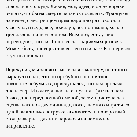
спасались кто куда. Жизнь, мол, одна, и он не вправе
решать, чтобы на смерть пацанов посылать. Французы
да немец с австрийцем прям нарошно разговорили
хвастуна, и ведь, всё, пожалуй, всё понимали, хоть и
трепался на нашем родном. Выходит, есть у них
переводчик, что ли. Точно есть – парикмахер-поляк.
Может быть, проверка такая – его или нас? Кто первым
стучать побежит…
Перекусив, мы зашли отметиться к мастеру, он строго
зыркнул на нас, что-то пробубнил непонятное,
покопался в бумагах, прислушался, что там пролаял
диспетчер. И в лагерь нас не отпустил. Три часа нам
было дано перед ночной сменой, затем приступать к
сцепке вагонов для одиннадцатого, шестого и третьего
путей, как только погрузка закончится, и поворотный
стол развернет для них паровозы на восточное
направление.