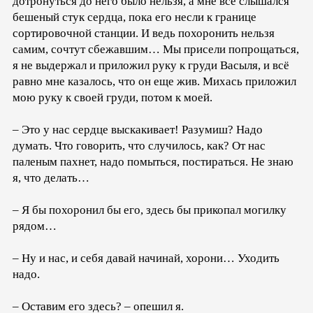
дотронуться до него было нельзя, а мне всё слышался
бешеный стук сердца, пока его несли к границе
сортировочной станции. И ведь похоронить нельзя
самим, сочтут сбежавшим… Мы присели попрощаться,
я не выдержал и приложил руку к груди Васыля, и всё
равно мне казалось, что он еще жив. Михась приложил
мою руку к своей груди, потом к моей.
– Это у нас сердце выскакивает! Разумиш? Надо
думать. Что говорить, что случилось, как? От нас
паленым пахнет, надо помыться, постираться. Не знаю
я, что делать…
– Я бы похоронил бы его, здесь бы прикопал могилку
рядом…
– Ну и нас, и себя давай начинай, хорони… Уходить
надо.
– Оставим его здесь? – опешил я.