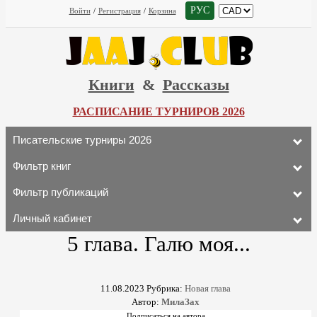
РУС
Войти
/
Регистрация
/
Корзина
Книги
&
Рассказы
РАСПИСАНИЕ ТУРНИРОВ 2026
Писательские турниры 2026
Фильтр книг
Фильтр публикаций
Личный кабинет
5 глава. Галю моя...
11.08.2023
Рубрика:
Новая глава
Автор:
МилаЗах