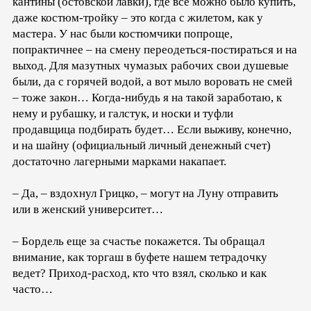
кантины (остовской лавки), где всё можно было купить,
даже костюм-тройку – это когда с жилетом, как у
мастера. У нас были костюмчики попроще,
попрактичнее – на смену переодеться-постираться и на
выход. Для мазутных чумазых рабочих свои душевые
были, да с горячей водой, а вот мыло воровать не смей
– тоже закон… Когда-нибудь я на такой заработаю, к
нему и рубашку, и галстук, и носки и туфли
продавщица подбирать будет… Если выживу, конечно,
и на шайну (официальный личный денежный счет)
достаточно лагерными марками накапает.
– Да, – вздохнул Грицко, – могут на Луну отправить
или в женский университет…
– Бордель еще за счастье покажется. Ты обращал
внимание, как торгаш в буфете нашем тетрадочку
ведет? Приход-расход, кто что взял, сколько и как
часто…