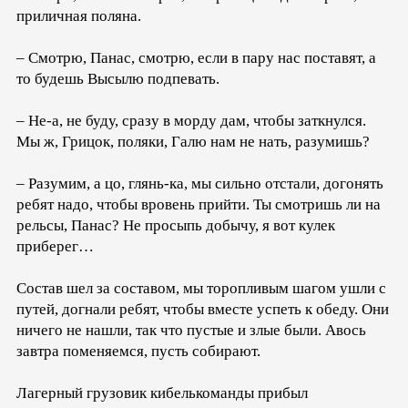
приличная поляна.
– Смотрю, Панас, смотрю, если в пару нас поставят, а
то будешь Высылю подпевать.
– Не-а, не буду, сразу в морду дам, чтобы заткнулся.
Мы ж, Грицок, поляки, Галю нам не нать, разумишь?
– Разумим, а цо, глянь-ка, мы сильно отстали, догонять
ребят надо, чтобы вровень прийти. Ты смотришь ли на
рельсы, Панас? Не просыпь добычу, я вот кулек
приберег…
Состав шел за составом, мы торопливым шагом ушли с
путей, догнали ребят, чтобы вместе успеть к обеду. Они
ничего не нашли, так что пустые и злые были. Авось
завтра поменяемся, пусть собирают.
Лагерный грузовик кибелькоманды прибыл