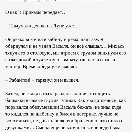
О как?! Приказы передает…
– Намучали девок, на Луне уже…
Он резко вскочил в кабину и резко дал газу. Я
обернулся и не узнал Васыля, он всё слышал… Михась
тянул его в столовую, мы втроем с трудом впихнули его
с глаз долой в туалетную комнату, где нас и отыскал
мастер. Время обеда уже вышло.
– Рабайтен! – гаркнул он и вышел.
Затем, не глядя в глаза раздал задания, оттащить
башмаки в самые глухие тупики. Как мы доплелись, как
порывался обезумевший Васыль бежать, не зная куда,
то кидался на щебенку и бился в истерике, лучше не
вспоминать, не давать волю воображению, что стало с
девушками… Смена еще не кончилась, впереди была