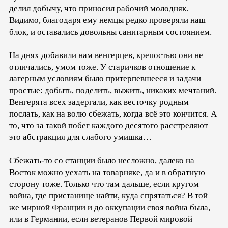
делил добычу, что приносил рабочий молодняк.
Видимо, благодаря ему немцы редко проверяли наш
блок, и оставались довольны санитарным состоянием.
На днях добавили нам венгерцев, крепостью они не
отличались, умом тоже. У старичков отношение к
лагерным условиям было притерпевшееся и задачи
простые: добыть, поделить, выжить, никаких мечтаний.
Венгерята всех задергали, как весточку родным
послать, как на волю сбежать, когда всё это кончится. А
то, что за такой побег каждого десятого расстреляют –
это абстракция для слабого умишка…
Сбежать-то со станции было несложно, далеко на
Восток можно уехать на товарняке, да и в обратную
сторону тоже. Только что там дальше, если кругом
война, где пристанище найти, куда спрятаться? В той
же мирной Франции и до оккупации своя война была,
или в Германии, если ветеранов Первой мировой