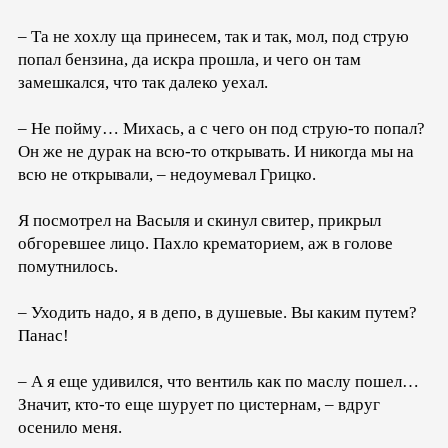
– Та не хохлу ща принесем, так и так, мол, под струю
попал бензина, да искра прошла, и чего он там
замешкался, что так далеко уехал.
– Не пойму… Михась, а с чего он под струю-то попал?
Он же не дурак на всю-то открывать. И никогда мы на
всю не открывали, – недоумевал Грицко.
Я посмотрел на Васыля и скинул свитер, прикрыл
обгоревшее лицо. Пахло крематорием, аж в голове
помутнилось.
– Уходить надо, я в депо, в душевые. Вы каким путем?
Панас!
– А я еще удивился, что вентиль как по маслу пошел…
Значит, кто-то еще шурует по цистернам, – вдруг
осенило меня.