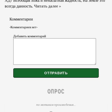
АД? Всеобщая ложь и ненасытная жадность, На Земле это
всегда данность.
Читать далее »
Комментарии
-Комментариев нет-
Добавить комментарий
ОПРОС
по мотивам произведения...