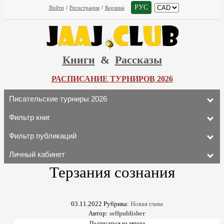
РУС
Войти
/
Регистрация
/
Корзина
Книги
&
Рассказы
РАСПИСАНИЕ ТУРНИРОВ 2026
Писательские турниры 2026
Фильтр книг
Фильтр публикаций
Личный кабинет
Терзания сознания
03.11.2022
Рубрика:
Новая глава
Автор:
selfpublisher