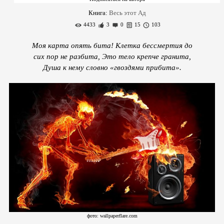
Книга:
Весь этот Ад
4433
3
0
15
103
Моя карта опять бита! Клетка бессмертия до
сих пор не разбита, Это тело крепче гранита,
Душа к нему словно «гвоздями прибита».
фото: wallpaperflare.com