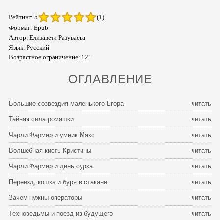
Рейтинг: 5
(
1
)
Формат: Epub
Автор: Елизавета Разуваева
Язык: Русский
Возрастное ограничение: 12+
ОГЛАВЛЕНИЕ
Большие созвездия маленького Егора
читать
Тайная сила ромашки
читать
Чарли Фармер и умник Макс
читать
Волшебная кисть Кристины
читать
Чарли Фармер и день сурка
читать
Переезд, кошка и буря в стакане
читать
Зачем нужны операторы
читать
Техноведьмы и поезд из будущего
читать