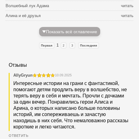
Волшебный лук Адама
читать
Алина и её друзья
читать
Показать всё оглавление
1
Первая
2
3
Последняя
Отзывы
AllyGryun
10.09.2025
Интересные истории на грани с фантастикой,
помогают детям продлить веру в волшебство, не
терять веру в себя и мечтать. Прочли с дочками
за один вечер. Понравились герои Алиса и
Арина, о которых написано больше половины
историй, им сопереживаешь и зачастую
находишь в них себя. Что немаловажно рассказы
короткие и легко читаются.