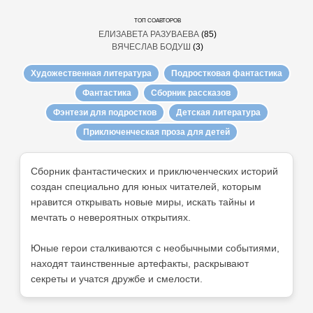
ТОП СОАВТОРОВ
ЕЛИЗАВЕТА РАЗУВАЕВА
(85)
ВЯЧЕСЛАВ БОДУШ
(3)
Художественная литература
Подростковая фантастика
Фантастика
Сборник рассказов
Фэнтези для подростков
Детская литература
Приключенческая проза для детей
Сборник фантастических и приключенческих историй
создан специально для юных читателей, которым
нравится открывать новые миры, искать тайны и
мечтать о невероятных открытиях.
Юные герои сталкиваются с необычными событиями,
находят таинственные артефакты, раскрывают
секреты и учатся дружбе и смелости.