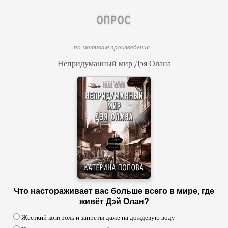
ОПРОС
по мотивам произведения...
Непридуманный мир Дэя Олана
Что настораживает вас больше всего в мире, где
живёт Дэй Олан?
Жёсткий контроль и запреты даже на дождевую воду