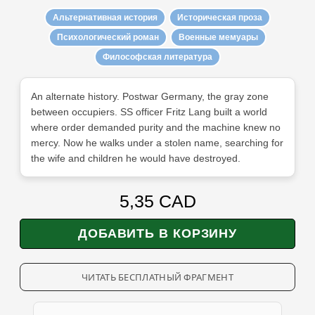
Альтернативная история
Историческая проза
Психологический роман
Военные мемуары
Философская литература
An alternate history. Postwar Germany, the gray zone
between occupiers. SS officer Fritz Lang built a world
where order demanded purity and the machine knew no
mercy. Now he walks under a stolen name, searching for
the wife and children he would have destroyed.
5,35 CAD
ЧИТАТЬ БЕСПЛАТНЫЙ ФРАГМЕНТ