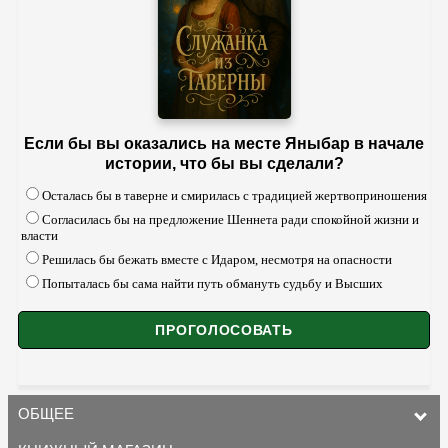
Если бы вы оказались на месте Яныбар в начале
истории, что бы вы сделали?
Осталась бы в таверне и смирилась с традицией жертвоприношения
Согласилась бы на предложение Шеннета ради спокойной жизни и
власти
Решилась бы бежать вместе с Идаром, несмотря на опасности
Попыталась бы сама найти путь обмануть судьбу и Высших
ОБЩЕЕ