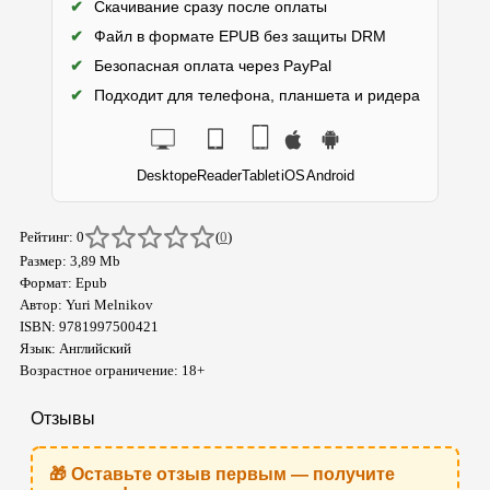
✔
Скачивание сразу после оплаты
✔
Файл в формате EPUB без защиты DRM
✔
Безопасная оплата через PayPal
✔
Подходит для телефона, планшета и ридера
Desktop
eReader
Tablet
iOS
Android
Рейтинг: 0
(
0
)
Размер: 3,89 Mb
Формат: Epub
Автор: Yuri Melnikov
ISBN: 9781997500421
Язык: Английский
Возрастное ограничение: 18+
Отзывы
🎁 Оставьте отзыв первым — получите