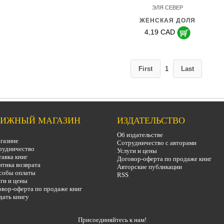
ЭЛЯ СЕВЕР
ЖЕНСКАЯ ДОЛЯ
4,19 CAD
First
1
Last
ИЖНЫЙ МАГАЗИН
ИЗДАТЕЛЬСТВО
Об издательстве
газине
Сотрудничество с авторами
рудничество
Услуги и цены
авка книг
Договор-оферта по продаже книг
тика возврата
Авторские публикации
собы оплаты
RSS
ги и цены
вор-оферта по продаже книг
дать книгу
Присоединяйтесь к нам!