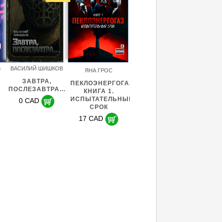
В
ВАСИЛИЙ ШИШКОВ
ЯНА ГРОС
ЗАВТРА,
ПЕКЛОЭНЕРГОГАЗ.
ПОСЛЕЗАВТРА…
КНИГА 1.
ИСПЫТАТЕЛЬНЫЙ
0 CAD
СРОК
17 CAD