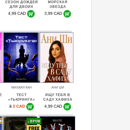
СЕЗОН ДОЖДЕЙ
МОРСКАЯ
.
ДЛЯ ДВОИХ
ЗВЕЗДА
4,99 CAD
3,99 CAD
МИХАИЛ КАН
АНИ ШИ
E
ТЕСТ
ИЩУ ТЕБЯ В
«ТЬЮРИНГА»
САДУ ХАФИЗА
3
2 CAD
4,99 CAD