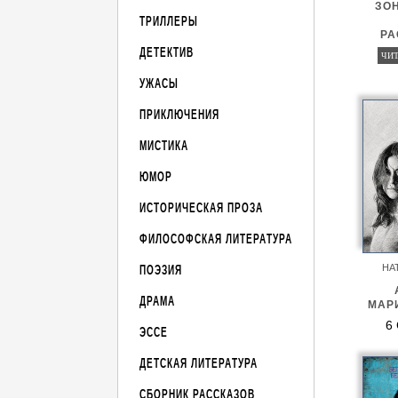
ЗОН
ТРИЛЛЕРЫ
РА
ДЕТЕКТИВ
ЧИТ
УЖАСЫ
ПРИКЛЮЧЕНИЯ
МИСТИКА
ЮМОР
ИСТОРИЧЕСКАЯ ПРОЗА
ФИЛОСОФСКАЯ ЛИТЕРАТУРА
НА
ПОЭЗИЯ
ДРАМА
МАР
6
ЭССЕ
ДЕТСКАЯ ЛИТЕРАТУРА
СБОРНИК РАССКАЗОВ