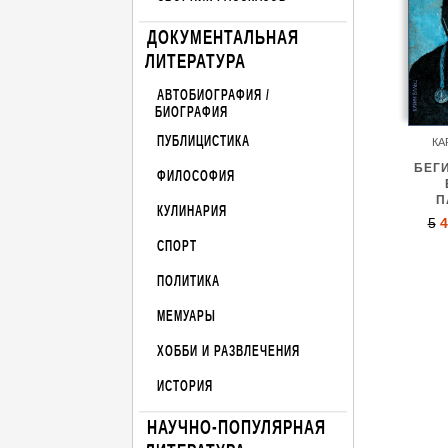
ДОКУМЕНТАЛЬНАЯ
ЛИТЕРАТУРА
АВТОБИОГРАФИЯ /
БИОГРАФИЯ
ПУБЛИЦИСТИКА
КА
БЕГ
ФИЛОСОФИЯ
П
КУЛИНАРИЯ
5
4
СПОРТ
ПОЛИТИКА
МЕМУАРЫ
ХОББИ И РАЗВЛЕЧЕНИЯ
ИСТОРИЯ
НАУЧНО-ПОПУЛЯРНАЯ