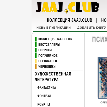
КОЛЛЕКЦИЯ JAAJ.CLUB
|
НО
НОВЫЕ ПУБЛИКАЦИИ
ДОБАВИТЬ КНИГУ
ПСИХ
КОЛЛЕКЦИЯ JAAJ.CLUB
БЕСТСЕЛЛЕРЫ
НОВИНКИ
ПОПУЛЯРНОЕ
БЕСПЛАТНЫЕ
ЧЕРНОВИКИ
ХУДОЖЕСТВЕННАЯ
ЛИТЕРАТУРА
ФАНТАСТИКА
ФЭНТЕЗИ
ЮРИЙ
РОМАНЫ