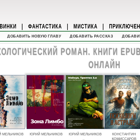
ВИНКИ
|
ФАНТАСТИКА
|
МИСТИКА
|
ПРИКЛЮЧЕ
ДОБАВИТЬ НОВУЮ ГЛАВУ
ДОБАВИТЬ РАССКАЗ
ДОБАВИ
ОЛОГИЧЕСКИЙ РОМАН. КНИГИ EPUB
ОНЛАЙН
 МЕЛЬНИКОВ
ЮРИЙ МЕЛЬНИКОВ
ЮРИЙ МЕЛЬНИКОВ
КОНСТАНТИН
КОМИССАРОВ