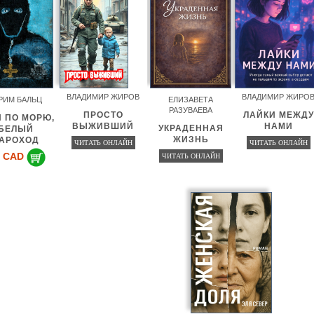
ВЛАДИМИР ЖИРОВ
ВЛАДИМИР ЖИРО
РИМ БАЛЬЦ
ЕЛИЗАВЕТА
РАЗУВАЕВА
ПРОСТО
ЛАЙКИ МЕЖДУ
И ПО МОРЮ,
ВЫЖИВШИЙ
НАМИ
УКРАДЕННАЯ
БЕЛЫЙ
ЖИЗНЬ
АРОХОД
ЧИТАТЬ ОНЛАЙН
ЧИТАТЬ ОНЛАЙН
 CAD
ЧИТАТЬ ОНЛАЙН