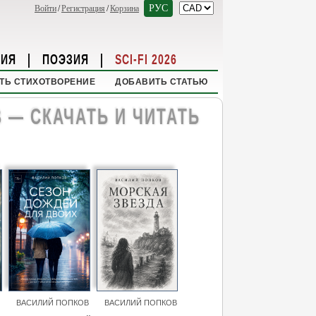
РУС
Войти
/
Регистрация
/
Корзина
НИЯ
|
ПОЭЗИЯ
|
SCI-FI 2026
ТЬ СТИХОТВОРЕНИЕ
ДОБАВИТЬ СТАТЬЮ
 — СКАЧАТЬ И ЧИТАТЬ
ВАСИЛИЙ ПОПКОВ
ВАСИЛИЙ ПОПКОВ