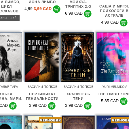
А ЛИМБО,
ЗОНА ЛИМБО
МЭЙХУА.
САША И МИТЯ
ЦИКЛ
ТРИПТИХ 2.O
4,99
3,99 CAD
ПСИХОЛОГИ В
ССКАЗОВ
6,99 CAD
АСТРАЛЕ
АТЬ ОНЛАЙН
4,99 CAD
ТАЛЬЯ ТАРА
ВАСИЛИЙ ПОПКОВ
ВАСИЛИЙ ПОПКОВ
YURI MELNIKOV
АНЬКА.
СЕРТИФИКАТ
ХРАНИТЕЛЬ
THE LIMBO ZON
ИНА. МАРИ.
ГЕНИАЛЬНОСТИ
ТЕНИ
5,35 CAD
 CAD
3,99 CAD
3,99 CAD