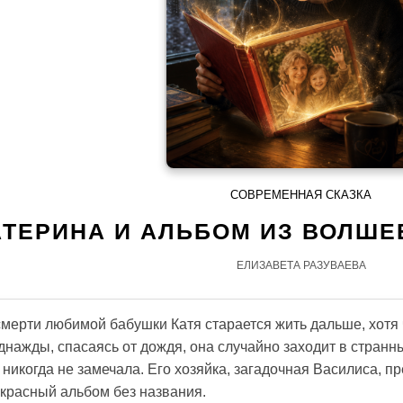
СОВРЕМЕННАЯ СКАЗКА
АТЕРИНА И АЛЬБОМ ИЗ ВОЛШЕ
ЕЛИЗАВЕТА РАЗУВАЕВА
мерти любимой бабушки Катя старается жить дальше, хотя ч
днажды, спасаясь от дождя, она случайно заходит в странн
никогда не замечала. Его хозяйка, загадочная Василиса, п
красный альбом без названия.