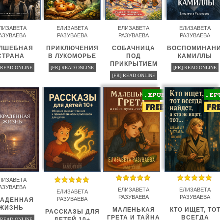
ЛИЗАВЕТА
ЕЛИЗАВЕТА
ЕЛИЗАВЕТА
ЕЛИЗАВЕТА
АЗУВАЕВА
РАЗУВАЕВА
РАЗУВАЕВА
РАЗУВАЕВА
ЛШЕБНАЯ
ПРИКЛЮЧЕНИЯ
СОБАЧНИЦА
ВОСПОМИНАН
СТРАНА
В ЛУКОМОРЬЕ
ПОД
КАМИЛЛЫ
ПРИКРЫТИЕМ
 READ ONLINE
[FR] READ ONLINE
[FR] READ ONLINE
[FR] READ ONLINE
ЛИЗАВЕТА
АЗУВАЕВА
ЕЛИЗАВЕТА
ЕЛИЗАВЕТА
ЕЛИЗАВЕТА
РАЗУВАЕВА
РАЗУВАЕВА
РАЗУВАЕВА
РАДЕННАЯ
ЖИЗНЬ
МАЛЕНЬКАЯ
КТО ИЩЕТ, ТО
РАССКАЗЫ ДЛЯ
ГРЕТА И ТАЙНА
ВСЕГДА
ДЕТЕЙ 10+
 READ ONLINE