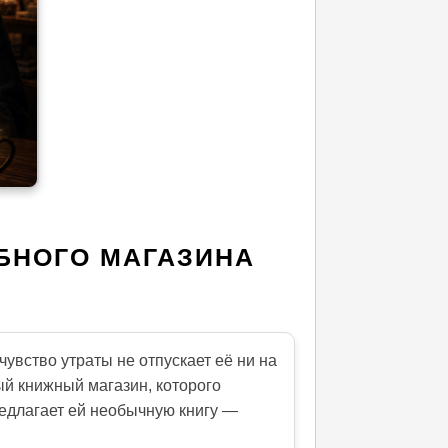
БНОГО МАГАЗИНА
увство утраты не отпускает её ни на
ый книжный магазин, которого
редлагает ей необычную книгу —