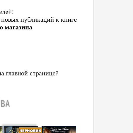
елей!
 новых публикаций к книге
о магазина
на главной странице?
ЕВА