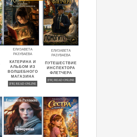
ЕЛИЗАВЕТА
ЕЛИЗАВЕТА
РАЗУВАЕВА
РАЗУВАЕВА
КАТЕРИНА И
А
ПУТЕШЕСТВИЕ
АЛЬБОМ ИЗ
ИНСПЕКТОРА
ВОЛШЕБНОГО
ФЛЕТЧЕРА
МАГАЗИНА
[FR] READ ONLINE
[FR] READ ONLINE