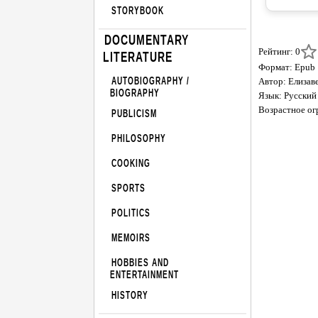
STORYBOOK
DOCUMENTARY
Рейтинг: 0
LITERATURE
Формат: Epub
AUTOBIOGRAPHY /
Автор: Елизаве
BIOGRAPHY
Язык: Русский
Возрастное ог
PUBLICISM
PHILOSOPHY
COOKING
SPORTS
POLITICS
MEMOIRS
HOBBIES AND
ENTERTAINMENT
HISTORY