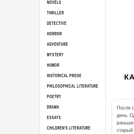
NOVELS
THRILLER
DETECTIVE
HORROR
ADVENTURE
MYSTERY
HUMOR
К
HISTORICAL PROSE
PHILOSOPHICAL LITERATURE
POETRY
DRAMA
После с
день. О
ESSAYS
раньше 
CHILDREN'S LITERATURE
старый 