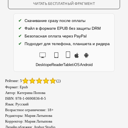
ЧИТАТЬ БЕСПЛАТНЫЙ ФРАГМЕНТ
✔
Скачивание сразу после оплаты
✔
Файл в формате EPUB без защиты DRM
✔
Безопасная оплата через PayPal
✔
Подходит для телефона, планшета и ридера
Desktop
eReader
Tablet
iOS
Android
Рейтинг: 5
(
3
)
Формат: Epub
Автор: Катерина Попова
ISBN: 978-1-0690836-8-5
Язык: Русский
Возрастное ограничение: 18+
Редакторы: Мария Латыпова
Корректор: Мария Латыпова
Дизайн обложки: Arabor Studio