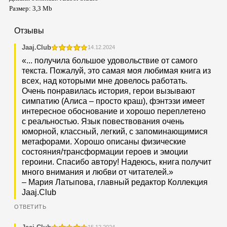
Размер: 3,3 Mb
Отзывы
Jaaj.Club
14.12.2024
«... получила большое удовольствие от самого
текста. Пожалуй, это самая моя любимая книга из
всех, над которыми мне довелось работать.
Очень понравилась история, герои вызывают
симпатию (Алиса – просто краш), фэнтэзи имеет
интересное обоснование и хорошо переплетено
с реальностью. Язык повествования очень
юморной, классный, легкий, с запоминающимися
метафорами. Хорошо описаны физические
состояния/трансформации героев и эмоции
героини. Спасибо автору! Надеюсь, книга получит
много внимания и любви от читателей.»
– Мария Латыпова, главный редактор Коллекция
Jaaj.Club