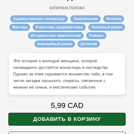
КАТЕРИНА ПОПОВА
Художественная литература
Приключения
Фэнтези
Мистика
Романтика средневековья
Любовный роман
Исторические приключения
Романы
Комедийный роман
Детектив
Это история о молодой женщине, которой
неожиданно достаётся монастырь в наследство.
Однако за этим скрывается множество тайн, в том
числе загадки прошлого, секреты, связанные с
жизнью её семьи, и мистические события.
5,99 CAD