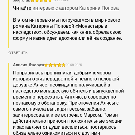
Jaaj.Club
15.12.2024
Читайте
интервью с автором Катерина Попова
В этом интервью мы погружаемся в мир нового
романа Катерины Поповой «Монастырь в
наследство», обсуждаем, как книга обрела свою
форму и какие идеи вдохновили её на создание.
Алисия Джордж
29.09.2025
Понравилась проникнутая добрым юмором
история о жизнерадостной и немного неловкой
девушке Алисе, неожиданно получившей в
наследство монашескую обитель и вынужденной
временно переехать в Англию, в совершенно
незнакомую обстановку. Приключения Алисы с
самого начала выглядят весьма забавно,
заинтересовала и ее встреча с Марком. Роман
действительно приносит положительные эмоции
и заставляет от души веселиться, постараюсь
обязательно ознакомиться и с другими