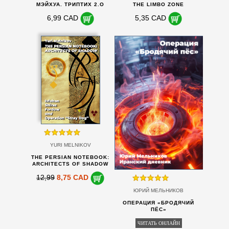
МЭЙХУА. ТРИПТИХ 2.O
THE LIMBO ZONE
6,99 CAD
5,35 CAD
YURI MELNIKOV
THE PERSIAN NOTEBOOK:
ARCHITECTS OF SHADOW
12,99
8,75 CAD
ЮРИЙ МЕЛЬНИКОВ
ОПЕРАЦИЯ «БРОДЯЧИЙ
ПЁС»
ЧИТАТЬ ОНЛАЙН