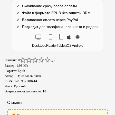
✔
Скачивание сразу после оплаты
✔
Файл в формате EPUB без защиты DRM
✔
Безопасная оплата через PayPal
✔
Подходит для телефона, планшета и ридера
Desktop
eReader
Tablet
iOS
Android
Рейтинг: 0
(
0
)
Размер: 1,98 Mb
Формат: Epub
Автор: Юрий Мельников
ISBN: 9781997500414
Язык: Русский
Возрастное ограничение: 18+
Отзывы