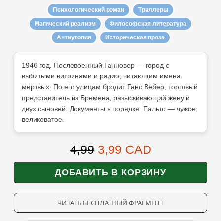
Психологический роман
Триллеры
Магический реализм
Философская литература
Антиутопия
Историческая проза
1946 год. Послевоенный Ганновер — город с
выбитыми витринами и радио, читающим имена
мёртвых. По его улицам бродит Ганс Вебер, торговый
представитель из Бремена, разыскивающий жену и
двух сыновей. Документы в порядке. Пальто — чужое,
великоватое.
4,99
3,99 CAD
ЧИТАТЬ БЕСПЛАТНЫЙ ФРАГМЕНТ