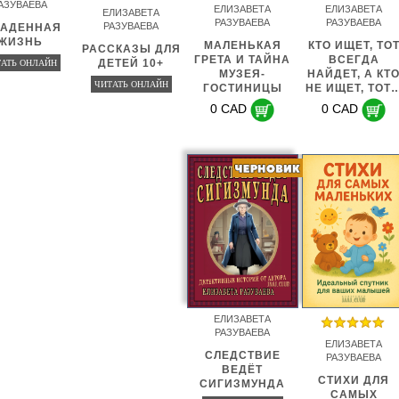
АЗУВАЕВА
ЕЛИЗАВЕТА
ЕЛИЗАВЕТА
ЕЛИЗАВЕТА
РАЗУВАЕВА
РАЗУВАЕВА
РАЗУВАЕВА
РАДЕННАЯ
ЖИЗНЬ
МАЛЕНЬКАЯ
КТО ИЩЕТ, ТО
РАССКАЗЫ ДЛЯ
ГРЕТА И ТАЙНА
ВСЕГДА
ДЕТЕЙ 10+
АТЬ ОНЛАЙН
МУЗЕЯ-
НАЙДЕТ, А КТ
ЧИТАТЬ ОНЛАЙН
ГОСТИНИЦЫ
НЕ ИЩЕТ, ТОТ
0 CAD
0 CAD
ЕЛИЗАВЕТА
РАЗУВАЕВА
ЕЛИЗАВЕТА
СЛЕДСТВИЕ
РАЗУВАЕВА
ВЕДЁТ
СТИХИ ДЛЯ
СИГИЗМУНДА
САМЫХ