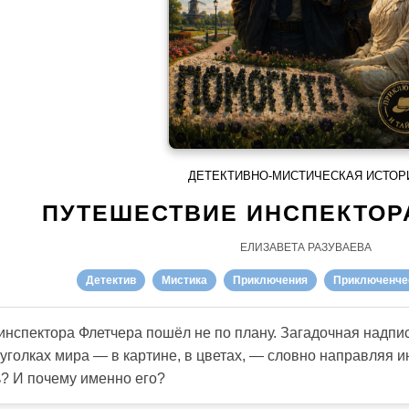
ДЕТЕКТИВНО-МИСТИЧЕСКАЯ ИСТОР
ПУТЕШЕСТВИЕ ИНСПЕКТОР
ЕЛИЗАВЕТА РАЗУВАЕВА
Детектив
Мистика
Приключения
Приключенчес
инспектора Флетчера пошёл не по плану. Загадочная надп
уголках мира — в картине, в цветах, — словно направляя ин
? И почему именно его?