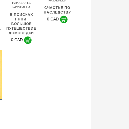
РАЗУВАЕВА
ЕЛИЗАВЕТА
РАЗУВАЕВА
СЧАСТЬЕ ПО
НАСЛЕДСТВУ
Т
В ПОИСКАХ
0 CAD
НЯНИ:
О
БОЛЬШОЕ
…
ПУТЕШЕСТВИЕ
ДОМОСЕДКИ
0 CAD