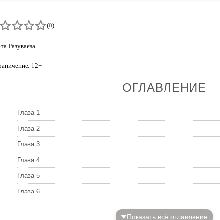
(
0
)
та Разуваева
раничение: 12+
ОГЛАВЛЕНИЕ
Глава 1
Глава 2
Глава 3
Глава 4
Глава 5
Глава 6
Показать всё оглавление