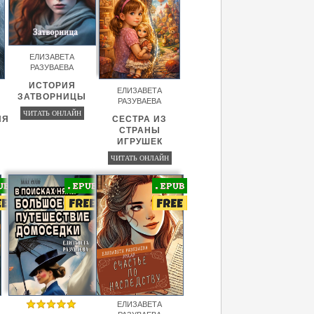
ЕЛИЗАВЕТА
РАЗУВАЕВА
ИСТОРИЯ
ЕЛИЗАВЕТА
ЗАТВОРНИЦЫ
РАЗУВАЕВА
ЧИТАТЬ ОНЛАЙН
ИЯ
СЕСТРА ИЗ
СТРАНЫ
ИГРУШЕК
ЧИТАТЬ ОНЛАЙН
ЕЛИЗАВЕТА