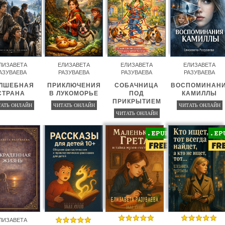
ЛИЗАВЕТА
ЕЛИЗАВЕТА
ЕЛИЗАВЕТА
ЕЛИЗАВЕТА
АЗУВАЕВА
РАЗУВАЕВА
РАЗУВАЕВА
РАЗУВАЕВА
ЛШЕБНАЯ
ПРИКЛЮЧЕНИЯ
СОБАЧНИЦА
ВОСПОМИНАН
СТРАНА
В ЛУКОМОРЬЕ
ПОД
КАМИЛЛЫ
ПРИКРЫТИЕМ
АТЬ ОНЛАЙН
ЧИТАТЬ ОНЛАЙН
ЧИТАТЬ ОНЛАЙН
ЧИТАТЬ ОНЛАЙН
ЛИЗАВЕТА