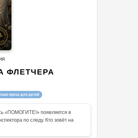
ИЯ
А ФЛЕТЧЕРА
кая проза для детей
ись «ПОМОГИТЕ!» появляется в
спектора по следу. Кто зовёт на