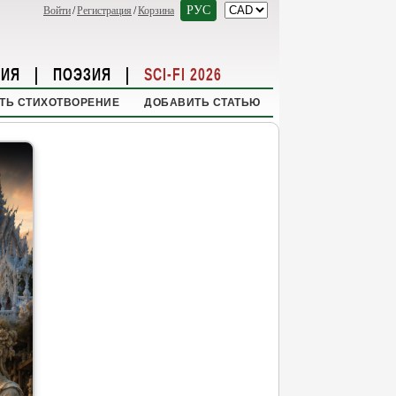
РУС
Войти
/
Регистрация
/
Корзина
НИЯ
|
ПОЭЗИЯ
|
SCI-FI 2026
ТЬ СТИХОТВОРЕНИЕ
ДОБАВИТЬ СТАТЬЮ