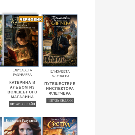
ЕЛИЗАВЕТА
ЕЛИЗАВЕТА
РАЗУВАЕВА
РАЗУВАЕВА
КАТЕРИНА И
А
ПУТЕШЕСТВИЕ
АЛЬБОМ ИЗ
ИНСПЕКТОРА
ВОЛШЕБНОГО
ФЛЕТЧЕРА
МАГАЗИНА
ЧИТАТЬ ОНЛАЙН
ЧИТАТЬ ОНЛАЙН