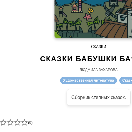
СКАЗКИ
СКАЗКИ БАБУШКИ Б
ЛЮДМИЛА ЗАХАРОВА
Художественная литература
Сказ
Сборник степных сказок.
(
0
)