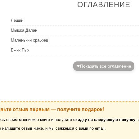
ОГЛАВЛЕНИЕ
Леший
Мышка Далан
Маленький храбрец
Ёжик Пых
Показать всё оглавление
авьте отзыв первым — получите подарок!
сь своим мнением о книге и получите
скидку на следующую покупку
в
о напишите отзыв ниже, и мы свяжемся с вами по email.