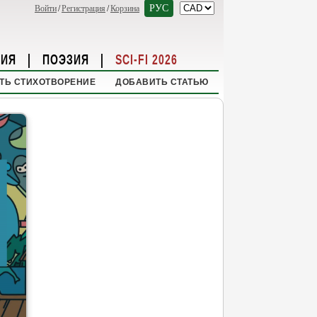
РУС
Войти
/
Регистрация
/
Корзина
НИЯ
|
ПОЭЗИЯ
|
SCI-FI 2026
ТЬ СТИХОТВОРЕНИЕ
ДОБАВИТЬ СТАТЬЮ