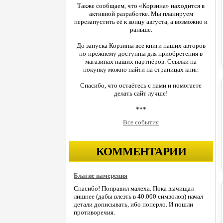
Также сообщаем, что «Корзина» находится в
активной разработке. Мы планируем
перезапустить её к концу августа, а возможно и
раньше.
До запуска Корзины все книги наших авторов
по-прежнему доступны для приобретения в
магазинах наших партнёров. Ссылки на
покупку можно найти на страницах книг.
Спасибо, что остаётесь с нами и помогаете
делать сайт лучше!
***
Все события
КОММЕНТАРИИ
Благие намерения
Спасибо! Поправил малеха. Пока вычищал
лишнее (дабы влезть в 40.000 символов) начал
детали дописывать, ибо поперло. И пошли
противоречия.