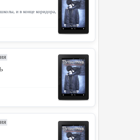
школы, и в конце коридора,
НИЯ
ь
НИЯ