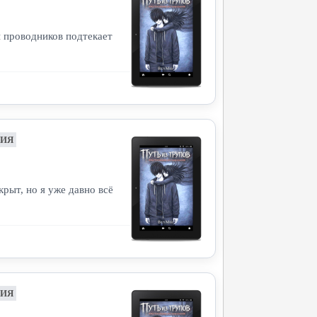
ы проводников подтекает
НИЯ
крыт, но я уже давно всё
НИЯ