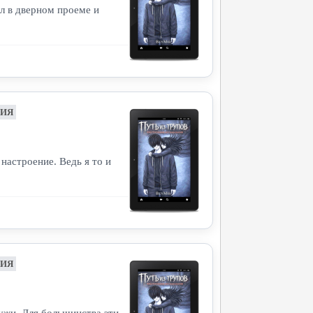
ал в дверном проеме и
НИЯ
 настроение. Ведь я то и
НИЯ