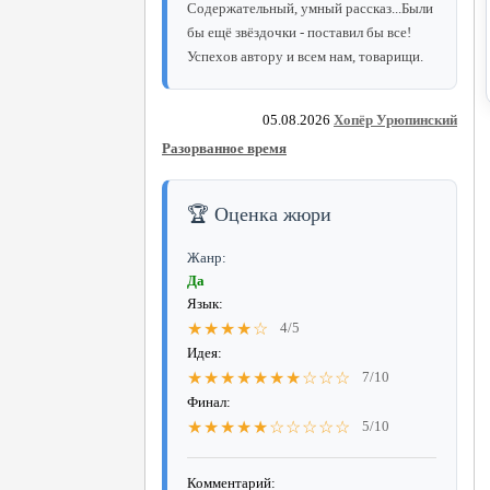
Содержательный, умный рассказ...Были
бы ещё звёздочки - поставил бы все!
Успехов автору и всем нам, товарищи.
05.08.2026
Хопёр Урюпинский
Разорванное время
🏆 Оценка жюри
Жанр:
Да
Язык:
★★★★☆
4/5
Идея:
★★★★★★★☆☆☆
7/10
Финал:
★★★★★☆☆☆☆☆
5/10
Комментарий: