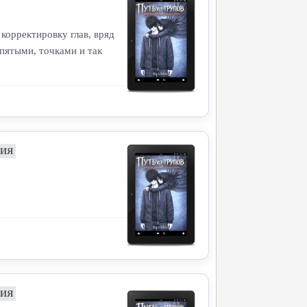
корректировку глав, вряд
апятыми, точками и так
НИЯ
НИЯ