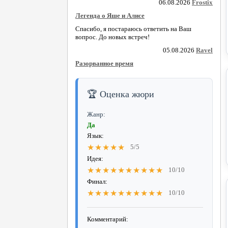
06.08.2026
Frostix
Легенда о Яше и Алисе
Спасибо, я постараюсь ответить на Ваш
вопрос. До новых встреч!
05.08.2026
Ravel
Разорванное время
🏆 Оценка жюри
Жанр:
Да
Язык:
★★★★★
5/5
Идея:
★★★★★★★★★★
10/10
Финал:
★★★★★★★★★★
10/10
Комментарий: