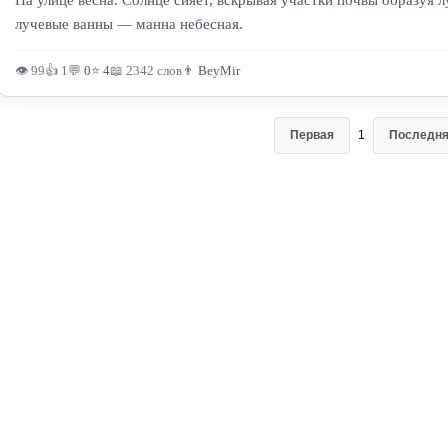
На улице весна. Солнце сияет, вскрывая участки почвы образуя 
лучевые ванны — манна небесная.
👁 99
👍 1
💬
0
⭐
4
📖 2342 слов
👨
BeyMir
Первая
1
Последн