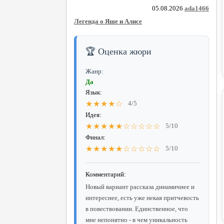
05.08.2026
ada1466
Легенда о Яше и Алисе
🏆 Оценка жюри
Жанр:
Да
Язык:
★★★★☆
4/5
Идея:
★★★★★☆☆☆☆☆
5/10
Финал:
★★★★★☆☆☆☆☆
5/10
Комментарий:
Новый вариант рассказа динамичнее и
интереснее, есть уже некая притчевость
в повествовании. Единственное, что
мне непонятно - в чем уникальность