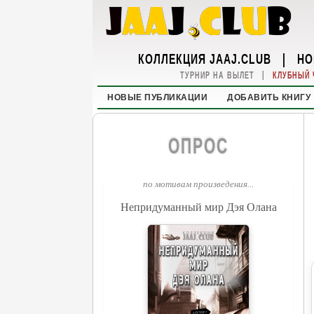
КОЛЛЕКЦИЯ JAAJ.CLUB
|
НО
|
ТУРНИР НА ВЫЛЕТ
КЛУБНЫЙ 
НОВЫЕ ПУБЛИКАЦИИ
ДОБАВИТЬ КНИГУ
ОПРОС
по мотивам произведения...
Непридуманный мир Дэя Олана