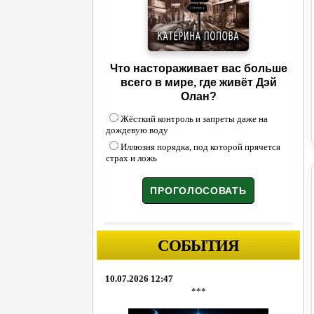
Что настораживает вас больше
всего в мире, где живёт Дэй
Олан?
Жёсткий контроль и запреты даже на
дождевую воду
Иллюзия порядка, под которой прячется
страх и ложь
СОБЫТИЯ
10.07.2026 12:47
***