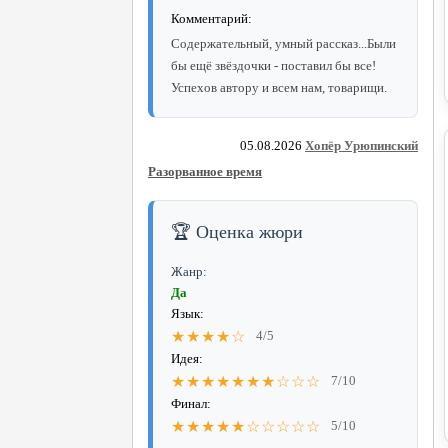
Комментарий:
Содержательный, умный рассказ...Были
бы ещё звёздочки - поставил бы все!
Успехов автору и всем нам, товарищи.
05.08.2026
Хопёр Урюпинский
Разорванное время
🏆 Оценка жюри
Жанр:
Да
Язык:
★★★★☆
4/5
Идея:
★★★★★★★☆☆☆
7/10
Финал:
★★★★★☆☆☆☆☆
5/10