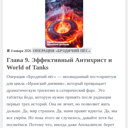
ОПЕРАЦИЯ «БРОДЯЧИЙ ПЁС»
📆 4 января 2026
Глава 9. Эффективный Антихрист и
World of Tanks
Операция «Бродячий пёс» — неожиданный постскриптум
для цикла «Иранский дневник», который превращает
драматическую трилогию в сатирический фарс. Это
таблетка йода, которую нужно принять после радиации
первых трех историй. Она не лечит, но позволяет жить
дальше. Да, мир страшен. Да, нами правят идиоты. Да, мы
все умрём. Но пока этого не случилось, давайте хотя бы
посмеёмся. Потому что, иногда даже Апокалипсис берет