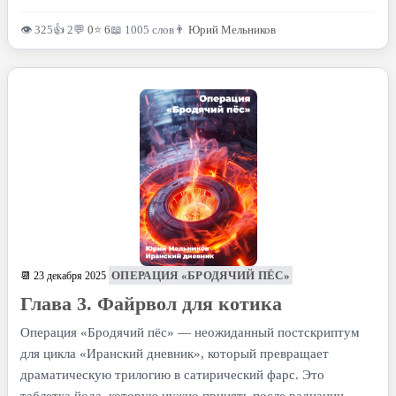
👁 325
👍 2
💬
0
⭐
6
📖 1005 слов
👨
Юрий Мельников
ОПЕРАЦИЯ «БРОДЯЧИЙ ПЁС»
📆 23 декабря 2025
Глава 3. Файрвол для котика
Операция «Бродячий пёс» — неожиданный постскриптум
для цикла «Иранский дневник», который превращает
драматическую трилогию в сатирический фарс. Это