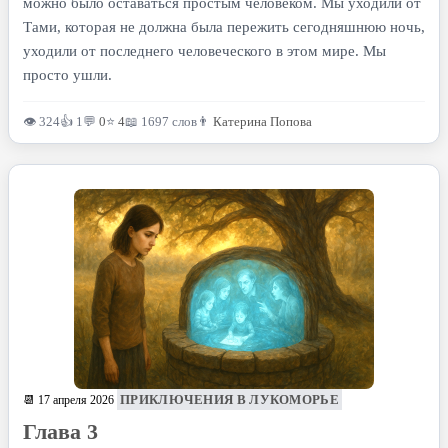
можно было оставаться простым человеком. Мы уходили от
Тами, которая не должна была пережить сегодняшнюю ночь,
уходили от последнего человеческого в этом мире. Мы
просто ушли.
👁 324
👍 1
💬
0
⭐
4
📖 1697 слов
👨
Катерина Попова
ПРИКЛЮЧЕНИЯ В ЛУКОМОРЬЕ
📆 17 апреля 2026
Глава 3