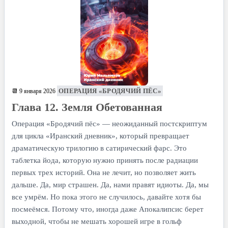
ОПЕРАЦИЯ «БРОДЯЧИЙ ПЁС»
📆 9 января 2026
Глава 12. Земля Обетованная
Операция «Бродячий пёс» — неожиданный постскриптум
для цикла «Иранский дневник», который превращает
драматическую трилогию в сатирический фарс. Это
таблетка йода, которую нужно принять после радиации
первых трех историй. Она не лечит, но позволяет жить
дальше. Да, мир страшен. Да, нами правят идиоты. Да, мы
все умрём. Но пока этого не случилось, давайте хотя бы
посмеёмся. Потому что, иногда даже Апокалипсис берет
выходной, чтобы не мешать хорошей игре в гольф