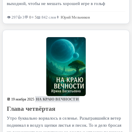
выходной, чтобы не мешать хорошей игре в гольф
👁 297
👍 3
💬
0
⭐
5
📖 842 слов
👨
Юрий Мельников
НА КРАЮ ВЕЧНОСТИ
📆 19 ноября 2025
Глава четвёртая
Утро буквально ворвалось в селенье. Разыгравшийся ветер
поднимал в воздух щепки листья и песок. То и дело бросая