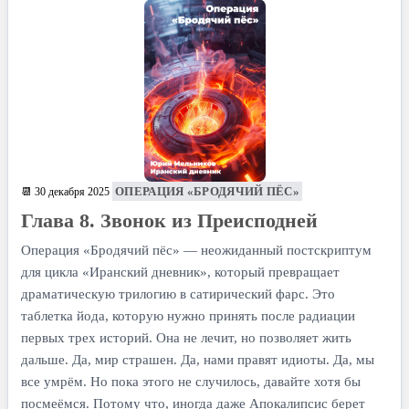
ОПЕРАЦИЯ «БРОДЯЧИЙ ПЁС»
📆 30 декабря 2025
Глава 8. Звонок из Преисподней
Операция «Бродячий пёс» — неожиданный постскриптум
для цикла «Иранский дневник», который превращает
драматическую трилогию в сатирический фарс. Это
таблетка йода, которую нужно принять после радиации
первых трех историй. Она не лечит, но позволяет жить
дальше. Да, мир страшен. Да, нами правят идиоты. Да, мы
все умрём. Но пока этого не случилось, давайте хотя бы
посмеёмся. Потому что, иногда даже Апокалипсис берет