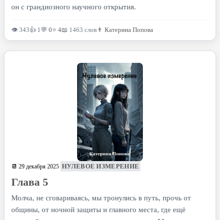
он с грандиозного научного открытия.
👁 343
👍 1
💬
0
⭐
4
📖 1463 слов
👨
Катерина Попова
НУЛЕВОЕ ИЗМЕРЕНИЕ
📆 29 декабря 2025
Глава 5
Молча, не сговариваясь, мы тронулись в путь, прочь от
общины, от ночной защиты и главного места, где ещё