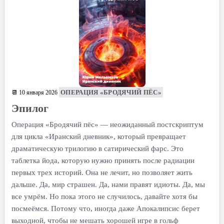
ОПЕРАЦИЯ «БРОДЯЧИЙ ПЁС»
📆 10 января 2026
Эпилог
Операция «Бродячий пёс» — неожиданный постскриптум
для цикла «Иранский дневник», который превращает
драматическую трилогию в сатирический фарс. Это
таблетка йода, которую нужно принять после радиации
первых трех историй. Она не лечит, но позволяет жить
дальше. Да, мир страшен. Да, нами правят идиоты. Да, мы
все умрём. Но пока этого не случилось, давайте хотя бы
посмеёмся. Потому что, иногда даже Апокалипсис берет
выходной, чтобы не мешать хорошей игре в гольф