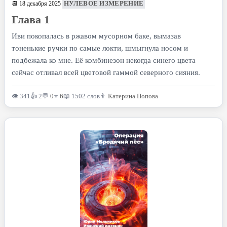
НУЛЕВОЕ ИЗМЕРЕНИЕ
📆 18 декабря 2025
Глава 1
Иви покопалась в ржавом мусорном баке, вымазав
тоненькие ручки по самые локти, шмыгнула носом и
подбежала ко мне. Её комбинезон некогда синего цвета
сейчас отливал всей цветовой гаммой северного сияния.
👁 341
👍 2
💬
0
⭐
6
📖 1502 слов
👨
Катерина Попова