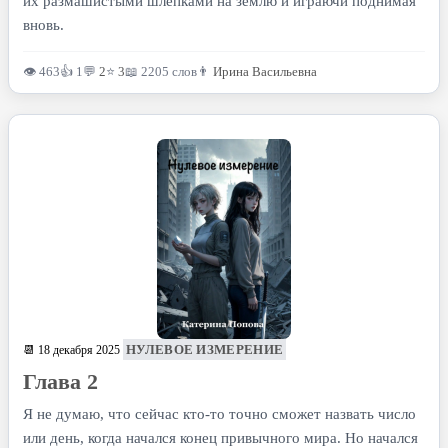
их размашистыми шлепками на землю и играючи поднимая
вновь.
👁 463
👍 1
💬
2
⭐
3
📖 2205 слов
👨
Ирина Васильевна
НУЛЕВОЕ ИЗМЕРЕНИЕ
📆 18 декабря 2025
Глава 2
Я не думаю, что сейчас кто-то точно сможет назвать число
или день, когда начался конец привычного мира. Но начался