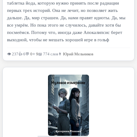
таблетка йода, которую нужно принять после радиации
первых трех историй. Она не лечит, но позволяет жить
дальше. Да, мир страшен. Да, нами правят идиоты. Да, мы
все умрём. Но пока этого не случилось, давайте хотя бы
посмеёмся. Потому что, иногда даже Апокалипсис берет
выходной, чтобы не мешать хорошей игре в гольф
👁 237
👍 6
💬
0
⭐
9
📖 774 слов
👨
Юрий Мельников