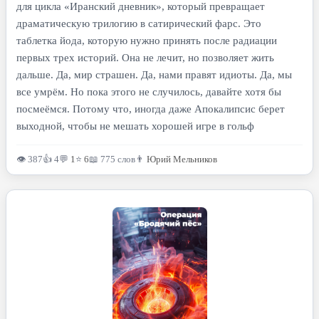
для цикла «Иранский дневник», который превращает
драматическую трилогию в сатирический фарс. Это
таблетка йода, которую нужно принять после радиации
первых трех историй. Она не лечит, но позволяет жить
дальше. Да, мир страшен. Да, нами правят идиоты. Да, мы
все умрём. Но пока этого не случилось, давайте хотя бы
посмеёмся. Потому что, иногда даже Апокалипсис берет
выходной, чтобы не мешать хорошей игре в гольф
👁 387
👍 4
💬
1
⭐
6
📖 775 слов
👨
Юрий Мельников