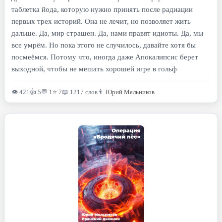
таблетка йода, которую нужно принять после радиации
первых трех историй. Она не лечит, но позволяет жить
дальше. Да, мир страшен. Да, нами правят идиоты. Да, мы
все умрём. Но пока этого не случилось, давайте хотя бы
посмеёмся. Потому что, иногда даже Апокалипсис берет
выходной, чтобы не мешать хорошей игре в гольф
👁 421
👍 5
💬
1
⭐
7
📖 1217 слов
👨
Юрий Мельников