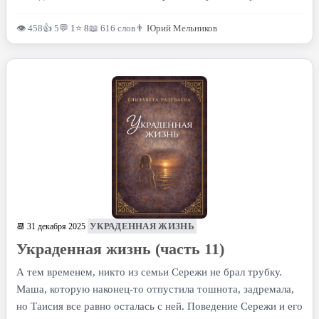
👁 458
👍 5
💬
1
⭐
8
📖 616 слов
👨
Юрий Мельников
УКРАДЕННАЯ ЖИЗНЬ
📆 31 декабря 2025
Украденная жизнь (часть 11)
А тем временем, никто из семьи Сережи не брал трубку.
Маша, которую наконец-то отпустила тошнота, задремала,
но Таисия все равно осталась с ней. Поведение Сережи и его