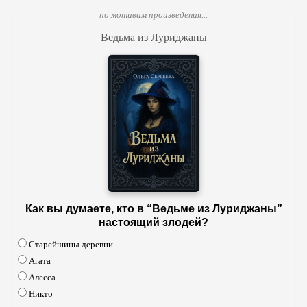
по мотивам произведения...
Ведьма из Луриджаны
Как вы думаете, кто в “Ведьме из Луриджаны”
настоящий злодей?
Старейшины деревни
Агата
Алесса
Никто