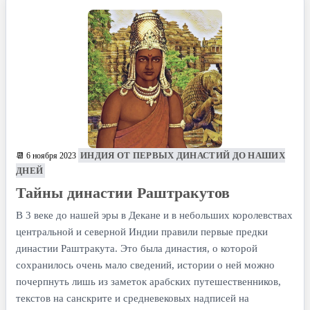
ИНДИЯ ОТ ПЕРВЫХ ДИНАСТИЙ ДО НАШИХ
📆 6 ноября 2023
ДНЕЙ
Тайны династии Раштракутов
В 3 веке до нашей эры в Декане и в небольших королевствах
центральной и северной Индии правили первые предки
династии Раштракута. Это была династия, о которой
сохранилось очень мало сведений, истории о ней можно
почерпнуть лишь из заметок арабских путешественников,
текстов на санскрите и средневековых надписей на